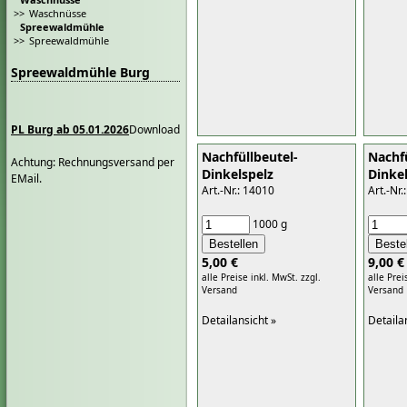
>>
Waschnüsse
Spreewaldmühle
>>
Spreewaldmühle
Spreewaldmühle Burg
PL Burg ab 05.01.2026
Download
Nachfüllbeutel-
Nachfü
Achtung: Rechnungsversand per
Dinkelspelz
Dinke
EMail.
Art.-Nr.: 14010
Art.-Nr.
1000 g
5,00 €
9,00 €
alle Preise inkl. MwSt.
zzgl.
alle Prei
Versand
Versand
Detailansicht »
Detaila